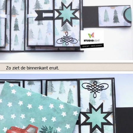
Zo ziet de binnenkant eruit.