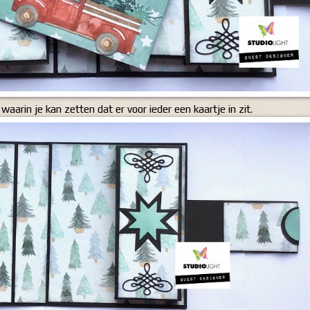
 waarin je kan zetten dat er voor ieder een kaartje in zit.