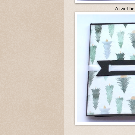
Zo ziet he