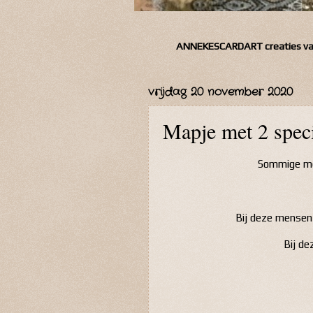
ANNEKESCARDART
creaties v
vrijdag 20 november 2020
Mapje met 2 speci
Sommige men
Bij deze mensen
Bij de