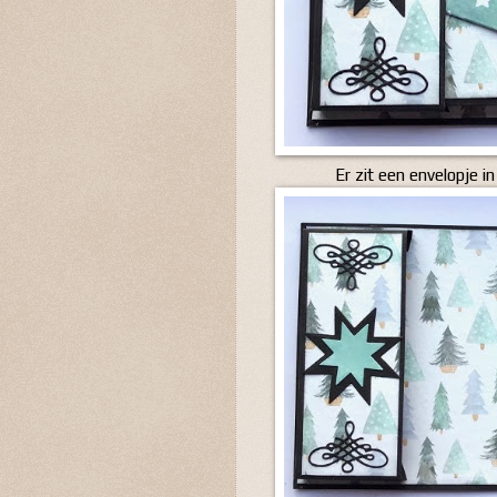
Er zit een envelopje in