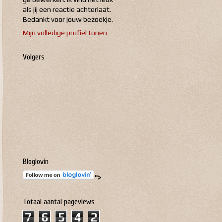
als jij een reactie achterlaat.
Bedankt voor jouw bezoekje.
Mijn volledige profiel tonen
Volgers
Bloglovin
">
Totaal aantal pageviews
7
6
5
4
2