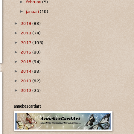
februari
(5)
►
januari
(10)
►
2019
(88)
►
2018
(74)
►
2017
(105)
►
2016
(80)
►
2015
(94)
►
2014
(98)
►
2013
(62)
►
2012
(25)
►
annekescardart