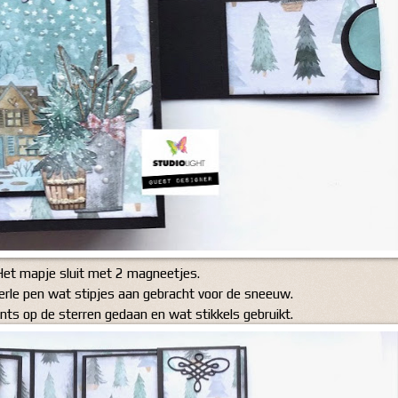
Het mapje sluit met 2 magneetjes.
erle pen wat stipjes aan gebracht voor de sneeuw.
ts op de sterren gedaan en wat stikkels gebruikt.